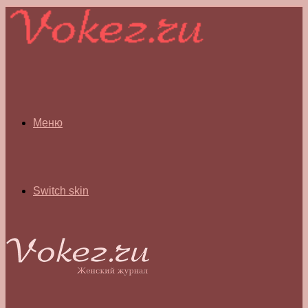
Меню
Switch skin