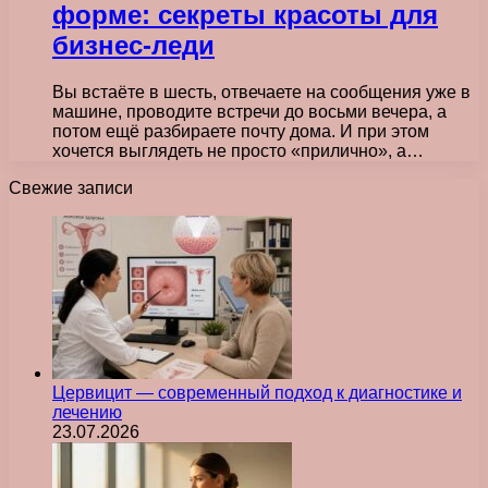
форме: секреты красоты для
бизнес-леди
Вы встаёте в шесть, отвечаете на сообщения уже в
машине, проводите встречи до восьми вечера, а
потом ещё разбираете почту дома. И при этом
хочется выглядеть не просто «прилично», а…
Свежие записи
Цервицит — современный подход к диагностике и
лечению
23.07.2026