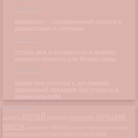
23.07.2026
Цервицит — современный подход к
диагностике и лечению
22.06.2026
Успеть всё и оставаться в форме:
секреты красоты для бизнес-леди
23.04.2026
Шары под потолок с доставкой:
идеальный праздник без стресса и
время для себя
Облако меток
детей
лучшие
лечение
женщин
выбрать
места
откройте
особенности
питание
преимущества
приготовить
путешествий
путешествие
противозачаточные