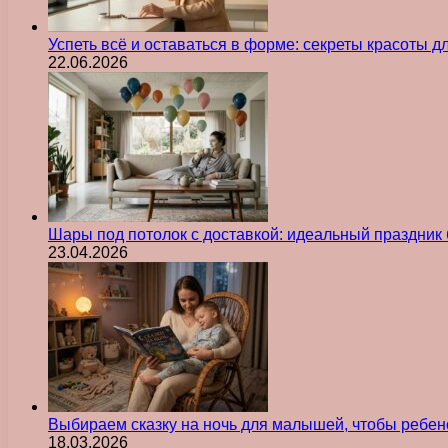
Успеть всё и оставаться в форме: секреты красоты д
22.06.2026
Шары под потолок с доставкой: идеальный праздник 
23.04.2026
Выбираем сказку на ночь для малышей, чтобы ребен
18.03.2026