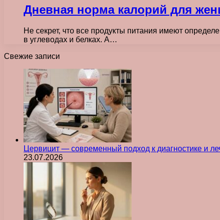
Дневная норма калорий для же
Не секрет, что все продукты питания имеют определе
в углеводах и белках. А…
Свежие записи
Цервицит — современный подход к диагностике и л
23.07.2026