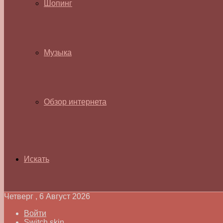
Шопинг
Музыка
Обзор интернета
Искать
Четверг , 6 Август 2026
Войти
Switch skin