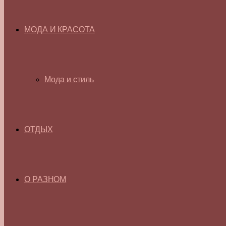
МОДА И КРАСОТА
Мода и стиль
ОТДЫХ
О РАЗНОМ