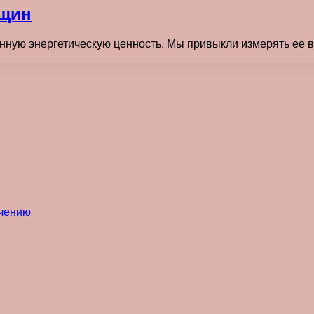
нщин
нную энергетическую ценность. Мы привыкли измерять ее в 
ечению