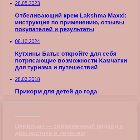
28.05.2023
Отбеливающий крем Lakshma Maxxi:
инструкция по применению, отзывы
покупателей и результаты
08.10.2024
Кутхины Баты: откройте для себя
потрясающие возможности Камчатки
для туризма и путешествий
28.03.2018
Прикорм для детей до года
Последние записи
23.07.2026
Цервицит — современный подход к
диагностике и лечению