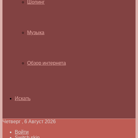
Шопинг
Музыка
Обзор интернета
Искать
Четверг , 6 Август 2026
Войти
Switch skin