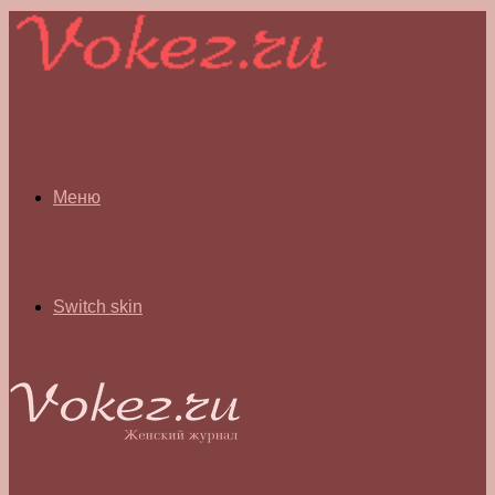
Меню
Switch skin