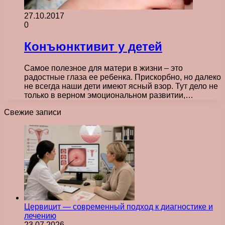
27.10.2017
0
Конъюнктивит у детей
Самое полезное для матери в жизни – это
радостные глаза ее ребенка. Прискорбно, но далеко
не всегда наши дети имеют ясный взор. Тут дело не
только в верном эмоциональном развитии,…
Свежие записи
Цервицит — современный подход к диагностике и
лечению
23.07.2026