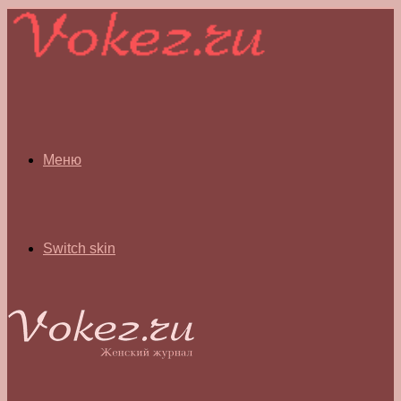
Меню
Switch skin