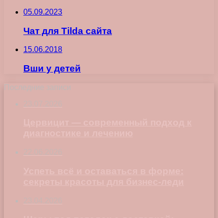
05.09.2023
Чат для Tilda сайта
15.06.2018
Вши у детей
Последние записи
23.07.2026
Цервицит — современный подход к
диагностике и лечению
22.06.2026
Успеть всё и оставаться в форме:
секреты красоты для бизнес-леди
23.04.2026