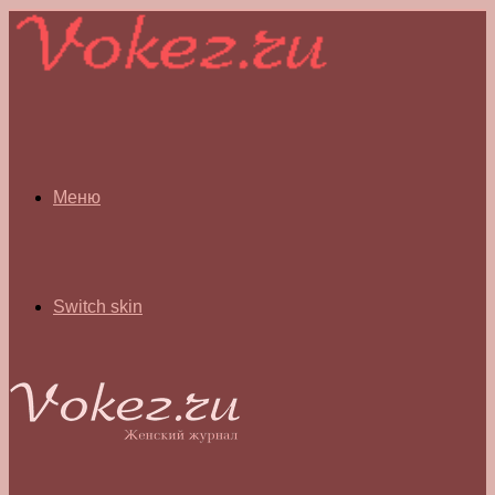
Меню
Switch skin