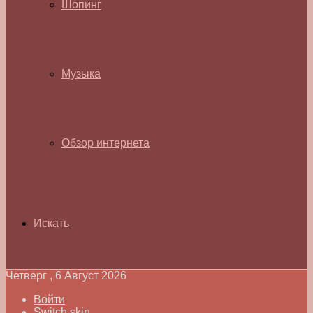
Шопинг
Музыка
Обзор интернета
Искать
Четверг , 6 Август 2026
Войти
Switch skin