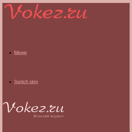
Меню
Switch skin