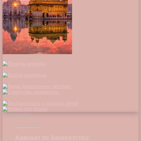
Интересное
17.09.2023
Адвокат по банкротству: