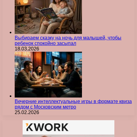
Выбираем сказку на ночь для малышей, чтобы
ребенок спокойно засыпал
18.03.2026
Вечерние интеллектуальные игры в формате квиза
рядом с Московским метро
25.02.2026