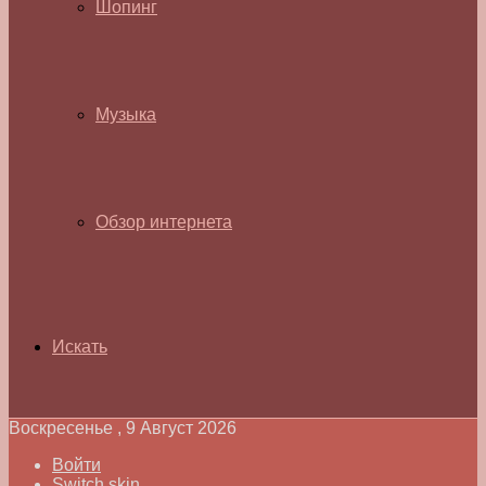
Шопинг
Музыка
Обзор интернета
Искать
Воскресенье , 9 Август 2026
Войти
Switch skin