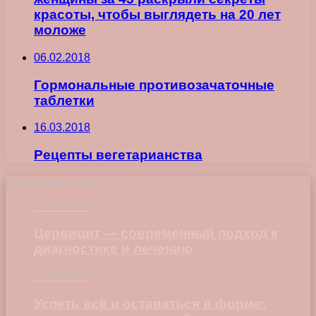
красоты, чтобы выглядеть на 20 лет
моложе
06.02.2018
Гормональные противозачаточные
таблетки
16.03.2018
Рецепты вегетарианства
Последние записи
23.07.2026
Цервицит — современный подход к
диагностике и лечению
22.06.2026
Успеть всё и оставаться в форме: