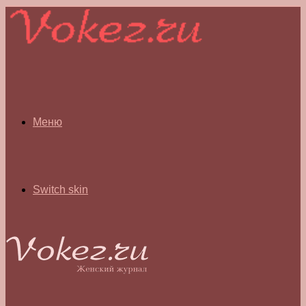
Меню
Switch skin