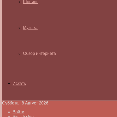
Шопинг
Музыка
Обзор интернета
Искать
Суббота , 8 Август 2026
Войти
Switch skin