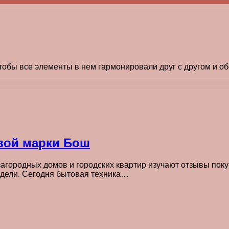
тобы все элементы в нем гармонировали друг с другом и о
вой марки Бош
агородных домов и городских квартир изучают отзывы поку
одели. Сегодня бытовая техника…