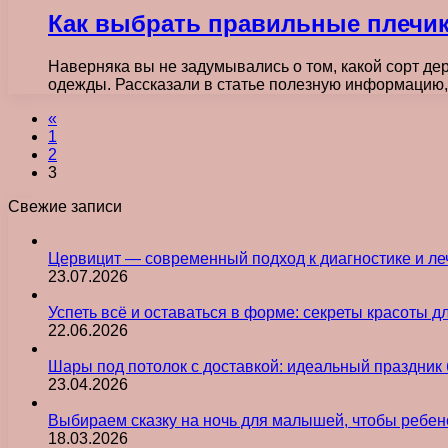
Как выбрать правильные плечик
Наверняка вы не задумывались о том, какой сорт де
одежды. Рассказали в статье полезную информацию
«
1
2
3
Свежие записи
Цервицит — современный подход к диагностике и л
23.07.2026
Успеть всё и оставаться в форме: секреты красоты д
22.06.2026
Шары под потолок с доставкой: идеальный праздник 
23.04.2026
Выбираем сказку на ночь для малышей, чтобы ребен
18.03.2026