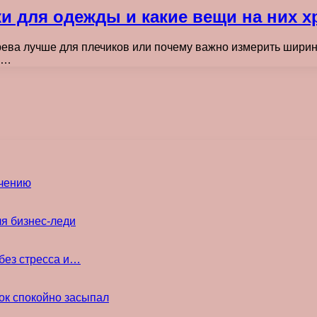
и для одежды и какие вещи на них х
рева лучше для плечиков или почему важно измерить ширин
,…
ечению
ля бизнес-леди
без стресса и…
ок спокойно засыпал