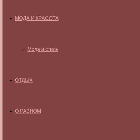
МОДА И КРАСОТА
Мода и стиль
ОТДЫХ
О РАЗНОМ