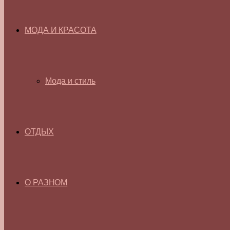
МОДА И КРАСОТА
Мода и стиль
ОТДЫХ
О РАЗНОМ