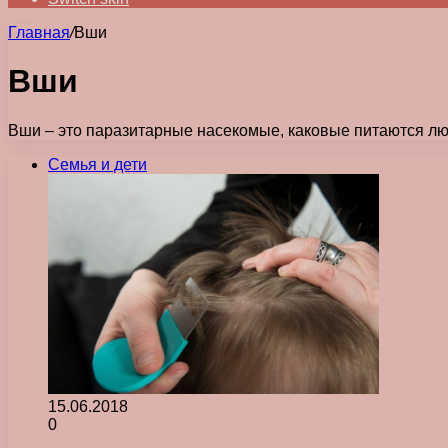
Главная
/
Вши
Вши
Вши – это паразитарные насекомые, каковые питаются люд
Семья и дети
15.06.2018
0