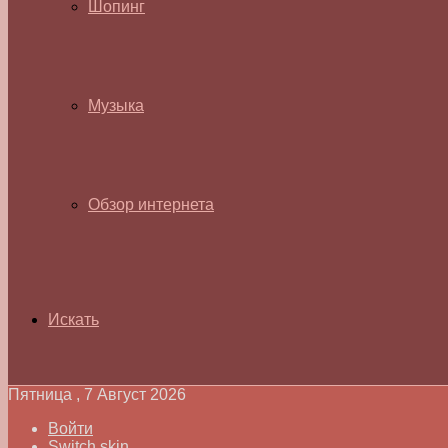
Шопинг
Музыка
Обзор интернета
Искать
Пятница , 7 Август 2026
Войти
Switch skin