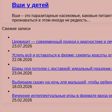
Вши у детей
Вши – это паразитарные насекомые, каковые питаютс
признаваться в этом иногда не редкость…
Свежие записи
Цервицит — современный подход к диагностике и л
23.07.2026
Успеть всё и оставаться в форме: секреты красоты д
22.06.2026
Шары под потолок с доставкой: идеальный праздник 
23.04.2026
Выбираем сказку на ночь для малышей, чтобы ребен
18.03.2026
Вечерние интеллектуальные игры в формате квиза р
25.02.2026