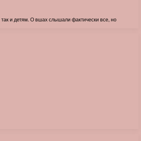
так и детям. О вшах слышали фактически все, но