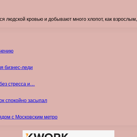
я людской кровью и добывают много хлопот, как взрослым, 
ечению
ля бизнес-леди
без стресса и…
ок спокойно засыпал
ядом с Московским метро