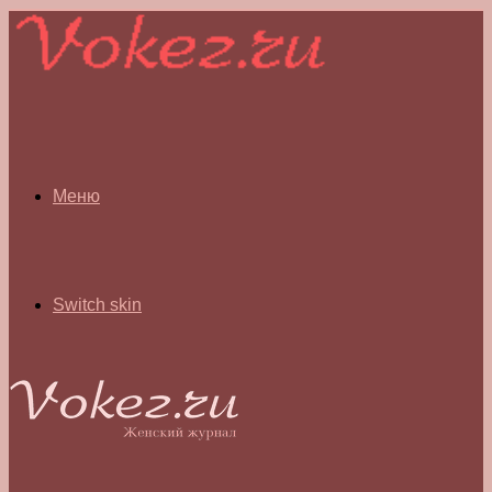
Меню
Switch skin