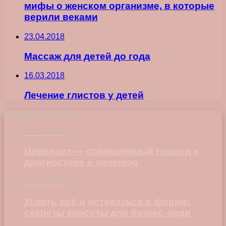
мифы о женском организме, в которые
верили веками
23.04.2018
Массаж для детей до года
16.03.2018
Лечение глистов у детей
Последние записи
23.07.2026
Цервицит — современный подход к
диагностике и лечению
22.06.2026
Успеть всё и оставаться в форме:
секреты красоты для бизнес-леди