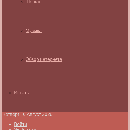
Шопинг
Музыка
Обзор интернета
Искать
Четверг , 6 Август 2026
Войти
Switch skin