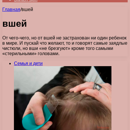
Главная
/
вшей
вшей
От чего-чего, но от вшей не застрахован ни один ребенок
в мире. И пускай что желают, то и говорят самые заядлые
чистюли, но вши «не брезгуют» кроме того самыми
«стерильными» головами.
Семья и дети