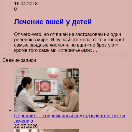
16.04.2018
0
Лечение вшей у детей
От чего-чего, но от вшей не застрахован ни один
ребенок в мире. И пускай что желают, то и говорят
самые заядлые чистюли, но вши «не брезгуют»
кроме того самыми «стерильными»…
Свежие записи
Цервицит — современный подход к диагностике и
лечению
23.07.2026