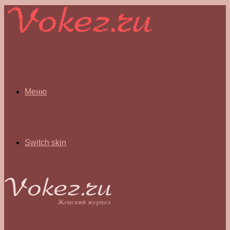
Меню
Switch skin