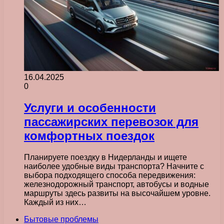
16.04.2025
0
Услуги и особенности
пассажирских перевозок для
комфортных поездок
Планируете поездку в Нидерланды и ищете
наиболее удобные виды транспорта? Начните с
выбора подходящего способа передвижения:
железнодорожный транспорт, автобусы и водные
маршруты здесь развиты на высочайшем уровне.
Каждый из них…
Бытовые проблемы