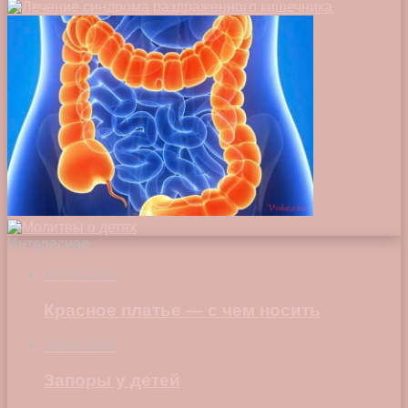
Интересное
10.05.2018
Красное платье — с чем носить
29.05.2018
Запоры у детей