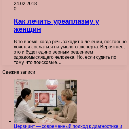
24.02.2018
0
Как лечить уреаплазму у
женщин
В то время, когда речь заходит о лечении, постоянно
хочется сослаться на умелого эксперта. Вероятнее,
это и будет едино верным решением
здравомыслящего человека. Но, если судить по
тому, что поисковые…
Свежие записи
Цервицит — современный подход к диагностике и