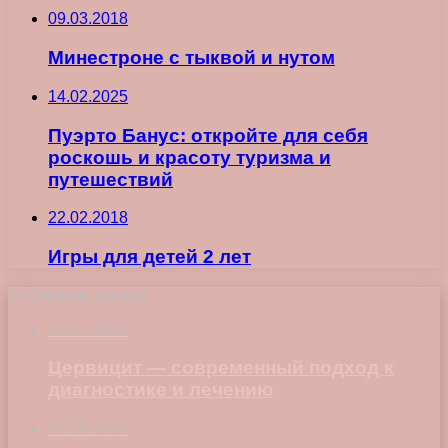
09.03.2018
Минестроне с тыквой и нутом
14.02.2025
Пуэрто Банус: откройте для себя
роскошь и красоту туризма и
путешествий
22.02.2018
Игры для детей 2 лет
Последние записи
23.07.2026
Цервицит — современный подход к
диагностике и лечению
22.06.2026