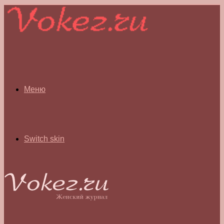
Меню
Switch skin