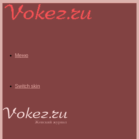
Меню
Switch skin