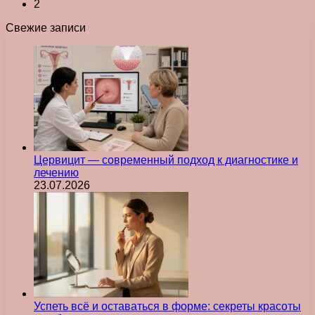
2
Свежие записи
Цервицит — современный подход к диагностике и
лечению
23.07.2026
Успеть всё и оставаться в форме: секреты красоты