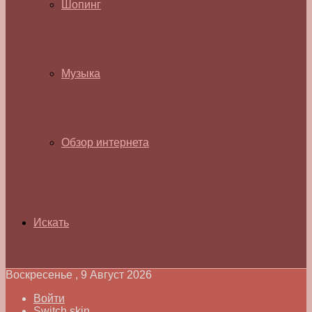
Шопинг
Музыка
Обзор интернета
Искать
Воскресенье , 9 Август 2026
Войти
Switch skin