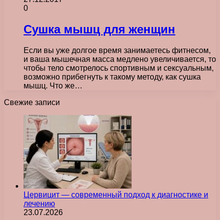
0
Сушка мышц для женщин
Если вы уже долгое время занимаетесь фитнесом,
и ваша мышечная масса медлено увеличивается, то
чтобы тело смотрелось спортивным и сексуальным,
возможно прибегнуть к такому методу, как сушка
мышц. Что же…
Свежие записи
Цервицит — современный подход к диагностике и
лечению
23.07.2026