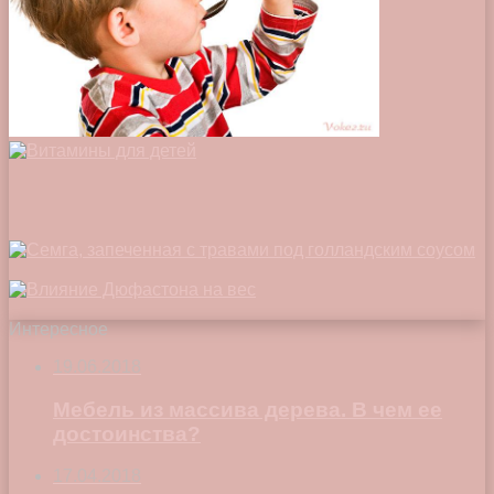
Интересное
19.06.2018
Мебель из массива дерева. В чем ее
достоинства?
17.04.2018