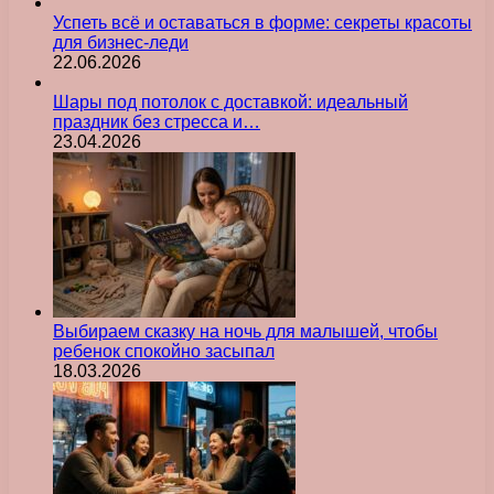
Успеть всё и оставаться в форме: секреты красоты
для бизнес-леди
22.06.2026
Шары под потолок с доставкой: идеальный
праздник без стресса и…
23.04.2026
Выбираем сказку на ночь для малышей, чтобы
ребенок спокойно засыпал
18.03.2026