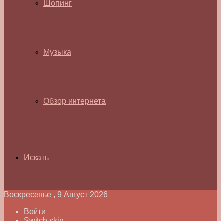
Шопинг
Музыка
Обзор интернета
Искать
Воскресенье , 9 Август 2026
Войти
Switch skin