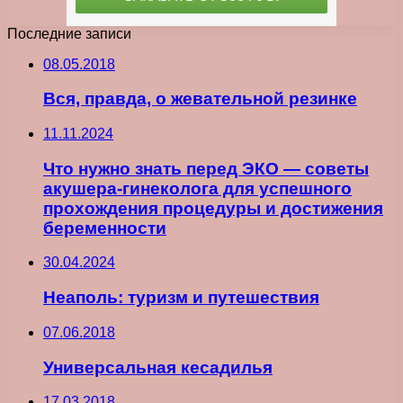
Последние записи
08.05.2018
Вся, правда, о жевательной резинке
11.11.2024
Что нужно знать перед ЭКО — советы
акушера-гинеколога для успешного
прохождения процедуры и достижения
беременности
30.04.2024
Неаполь: туризм и путешествия
07.06.2018
Универсальная кесадилья
17.03.2018