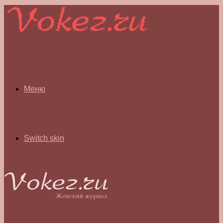
Меню
Switch skin