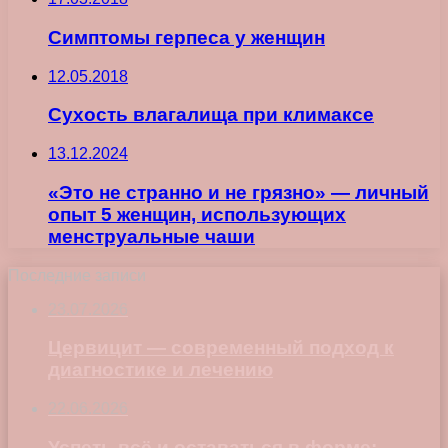
Симптомы герпеса у женщин
12.05.2018
Сухость влагалища при климаксе
13.12.2024
«Это не странно и не грязно» — личный
опыт 5 женщин, использующих
менструальные чаши
Последние записи
23.07.2026
Цервицит — современный подход к
диагностике и лечению
22.06.2026
Успеть всё и оставаться в форме: