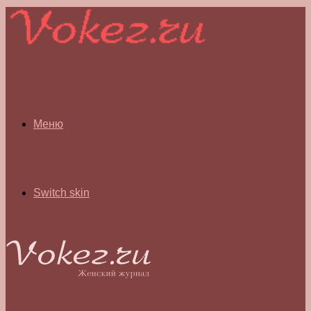
Меню
Switch skin