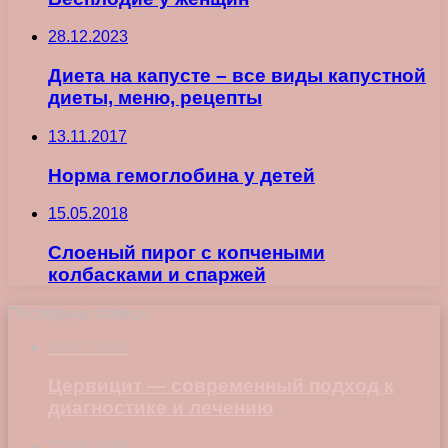
28.12.2023
Диета на капусте – все виды капустной
диеты, меню, рецепты
13.11.2017
Норма гемоглобина у детей
15.05.2018
Слоеный пирог с копчеными
колбасками и спаржей
Последние записи
23.07.2026
Цервицит — современный подход к
диагностике и лечению
22.06.2026