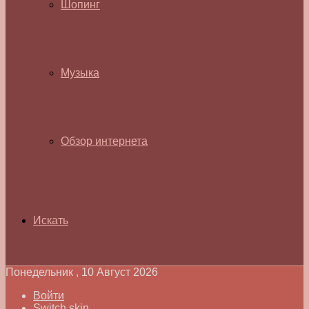
Шопинг
Музыка
Обзор интернета
Искать
Понедельник , 10 Август 2026
Войти
Switch skin