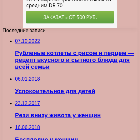
Последние записи
07.10.2022
Рубленые котлеты с рисом и перцем —
рецепт вкусного и сытного блюда для
всей семьи
06.01.2018
Успокоительное для детей
23.12.2017
Рези внизу живота у женщин
16.06.2018
Бесплодие у женщин