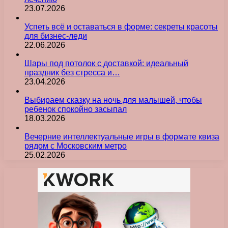
23.07.2026
Успеть всё и оставаться в форме: секреты красоты
для бизнес-леди
22.06.2026
Шары под потолок с доставкой: идеальный
праздник без стресса и…
23.04.2026
Выбираем сказку на ночь для малышей, чтобы
ребенок спокойно засыпал
18.03.2026
Вечерние интеллектуальные игры в формате квиза
рядом с Московским метро
25.02.2026