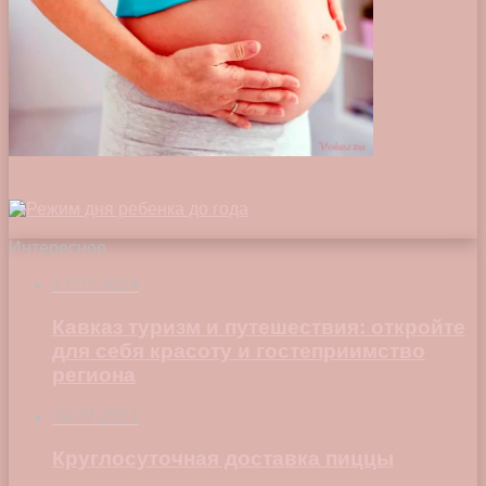
Интересное
17.07.2024
Кавказ туризм и путешествия: откройте
для себя красоту и гостеприимство
региона
09.07.2021
Круглосуточная доставка пиццы