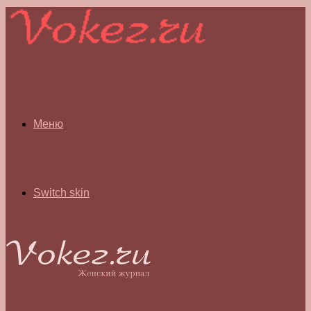
Меню
Switch skin