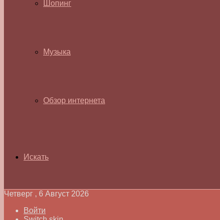
Шопинг
Музыка
Обзор интернета
Искать
Четверг , 6 Август 2026
Войти
Switch skin