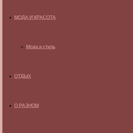
МОДА И КРАСОТА
Мода и стиль
ОТДЫХ
О РАЗНОМ