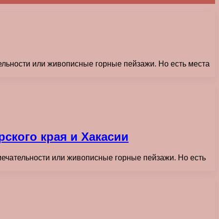
ельности или живописные горные пейзажи. Но есть места
ского края и Хакасии
мечательности или живописные горные пейзажи. Но есть