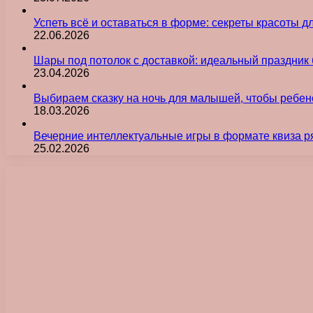
Успеть всё и оставаться в форме: секреты красоты д
22.06.2026
Шары под потолок с доставкой: идеальный праздник 
23.04.2026
Выбираем сказку на ночь для малышей, чтобы ребен
18.03.2026
Вечерние интеллектуальные игры в формате квиза р
25.02.2026