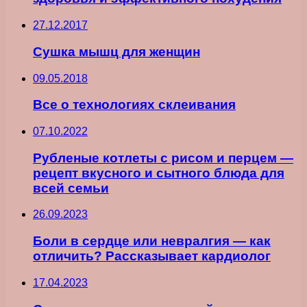
27.12.2017
Сушка мышц для женщин
09.05.2018
Все о технологиях склеивания
07.10.2022
Рубленые котлеты с рисом и перцем —
рецепт вкусного и сытного блюда для
всей семьи
26.09.2023
Боли в сердце или невралгия — как
отличить? Рассказывает кардиолог
17.04.2023