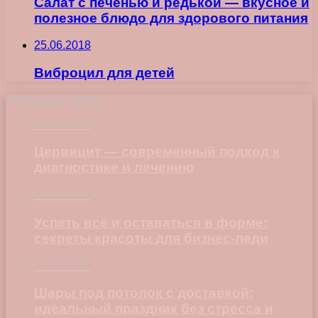
Салат с печенью и редькой — вкусное и
полезное блюдо для здорового питания
25.06.2018
Виброцил для детей
Последние записи
23.07.2026
Цервицит — современный подход к
диагностике и лечению
22.06.2026
Успеть всё и оставаться в форме:
секреты красоты для бизнес-леди
23.04.2026
Шары под потолок с доставкой:
идеальный праздник без стресса и