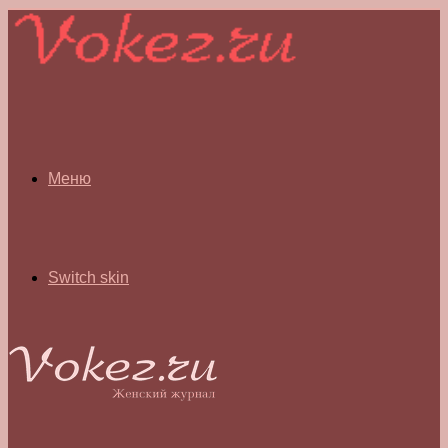
Меню
Switch skin