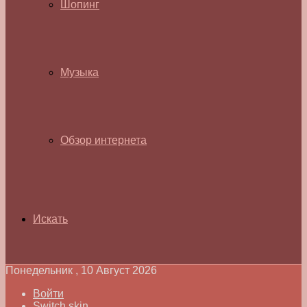
Шопинг
Музыка
Обзор интернета
Искать
Понедельник , 10 Август 2026
Войти
Switch skin