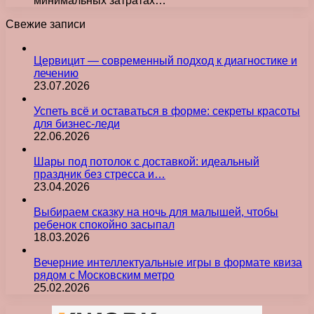
минимальных затратах…
Свежие записи
Цервицит — современный подход к диагностике и
лечению
23.07.2026
Успеть всё и оставаться в форме: секреты красоты
для бизнес-леди
22.06.2026
Шары под потолок с доставкой: идеальный
праздник без стресса и…
23.04.2026
Выбираем сказку на ночь для малышей, чтобы
ребенок спокойно засыпал
18.03.2026
Вечерние интеллектуальные игры в формате квиза
рядом с Московским метро
25.02.2026