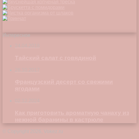
Интересное
24.04.2018
Тайский салат с говядиной
26.10.2017
Французский десерт со свежими
ягодами
02.12.2024
Как приготовить ароматную чанаху из
нежной баранины в кастрюле
© Copyright 2026, Vokez.ru