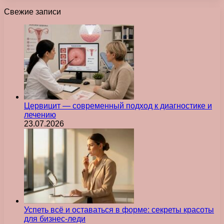
Свежие записи
Цервицит — современный подход к диагностике и
лечению
23.07.2026
Успеть всё и оставаться в форме: секреты красоты
для бизнес-леди