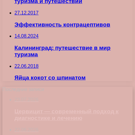
туризма и путешествий
27.12.2017
Эффективность контрацептивов
14.08.2024
Калининград: путешествие в мир
туризма
22.06.2018
Яйца кокот со шпинатом
Последние записи
23.07.2026
Цервицит — современный подход к
диагностике и лечению
22.06.2026