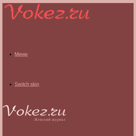
Меню
Switch skin