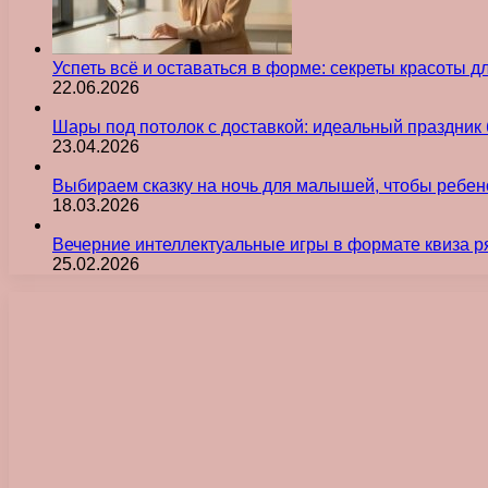
Успеть всё и оставаться в форме: секреты красоты д
22.06.2026
Шары под потолок с доставкой: идеальный праздник 
23.04.2026
Выбираем сказку на ночь для малышей, чтобы ребен
18.03.2026
Вечерние интеллектуальные игры в формате квиза р
25.02.2026