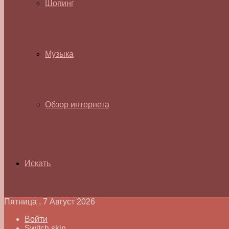
Шопинг
Музыка
Обзор интернета
Искать
Пятница , 7 Август 2026
Войти
Switch skin