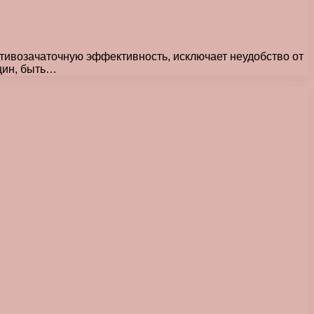
тивозачаточную эффективность, исключает неудобство от
щин, быть…