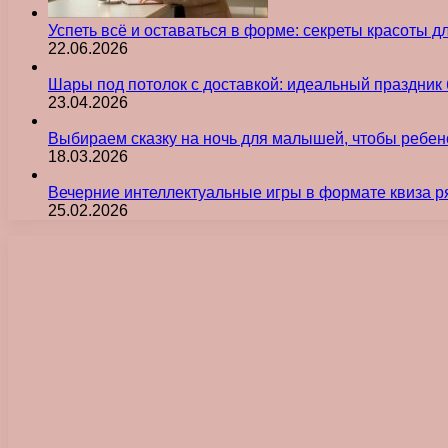
Успеть всё и оставаться в форме: секреты красоты д
22.06.2026
Шары под потолок с доставкой: идеальный праздник 
23.04.2026
Выбираем сказку на ночь для малышей, чтобы ребен
18.03.2026
Вечерние интеллектуальные игры в формате квиза р
25.02.2026