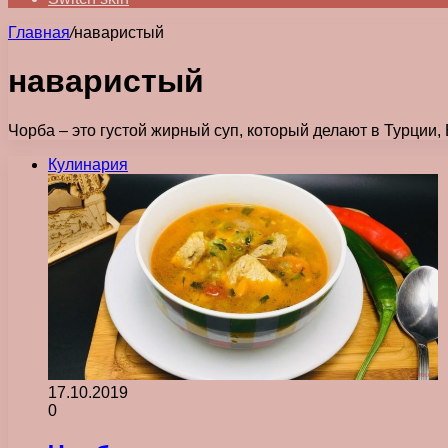
Главная
/
наваристый
наваристый
Чорба – это густой жирный суп, который делают в Турции,
Кулинария
17.10.2019
0