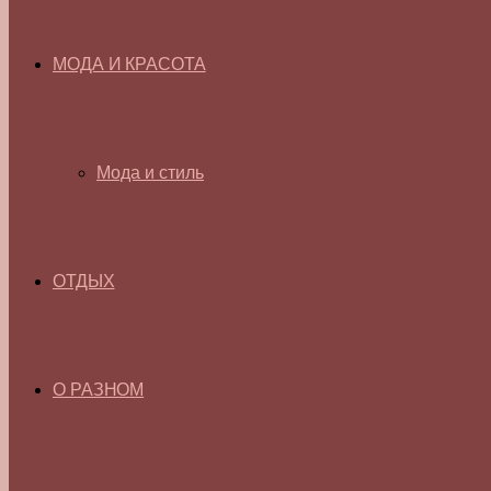
МОДА И КРАСОТА
Мода и стиль
ОТДЫХ
О РАЗНОМ