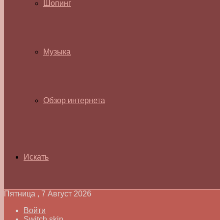
Шопинг
Музыка
Обзор интернета
Искать
Пятница , 7 Август 2026
Войти
Switch skin