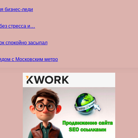
ля бизнес-леди
без стресса и…
ок спокойно засыпал
ядом с Московским метро