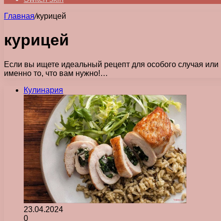
Главная
/
курицей
курицей
Если вы ищете идеальный рецепт для особого случая или 
именно то, что вам нужно!…
Кулинария
23.04.2024
0