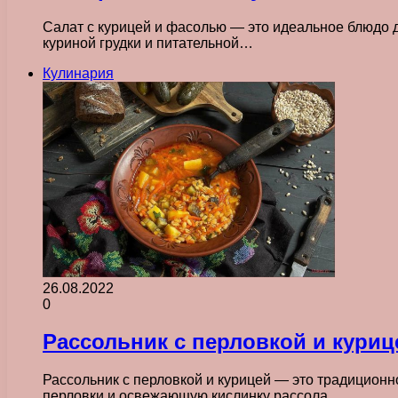
Салат с курицей и фасолью — это идеальное блюдо д
куриной грудки и питательной…
Кулинария
26.08.2022
0
Рассольник с перловкой и кури
Рассольник с перловкой и курицей — это традиционно
перловки и освежающую кислинку рассола.…