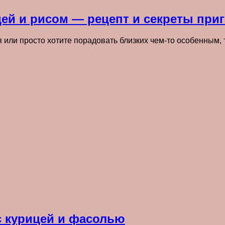
цей и рисом — рецепт и секреты при
 или просто хотите порадовать близких чем-то особенным,
с курицей и фасолью