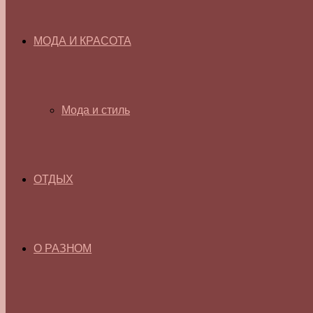
МОДА И КРАСОТА
Мода и стиль
ОТДЫХ
О РАЗНОМ