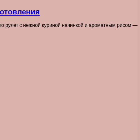
готовления
 то рулет с нежной куриной начинкой и ароматным рисом —