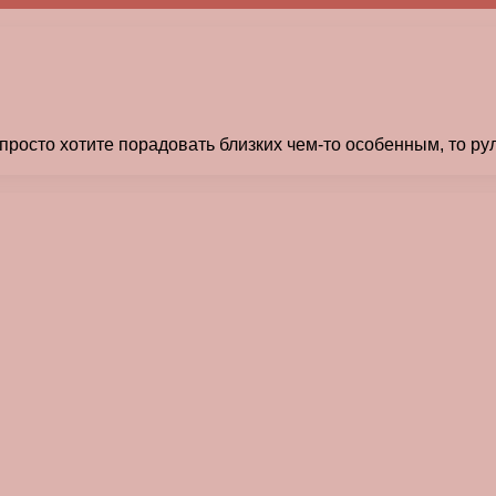
просто хотите порадовать близких чем-то особенным, то р