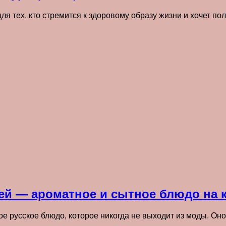
ля тех, кто стремится к здоровому образу жизни и хочет п
цей — ароматное и сытное блюдо на 
е русское блюдо, которое никогда не выходит из моды. Оно