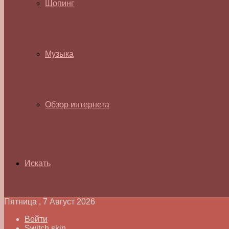
Шопинг
Музыка
Обзор интернета
Искать
Пятница , 7 Август 2026
Войти
Switch skin