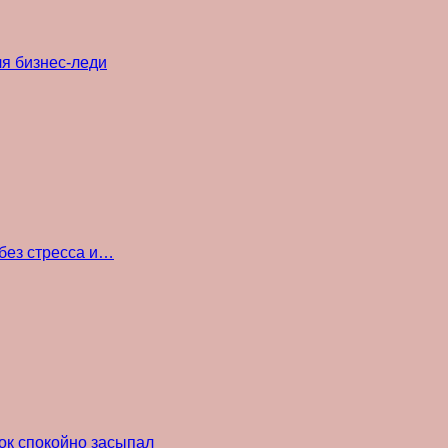
ля бизнес-леди
без стресса и…
ок спокойно засыпал