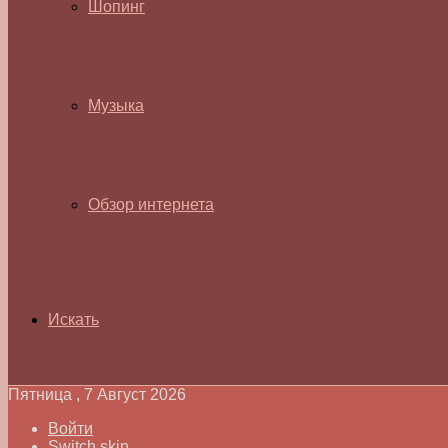
Шопинг
Музыка
Обзор интернета
Искать
Пятница , 7 Август 2026
Войти
Switch skin