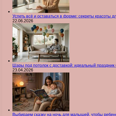
Успеть всё и оставаться в форме: секреты красоты д
22.06.2026
Шары под потолок с доставкой: идеальный праздник 
23.04.2026
Выбираем сказку на ночь для малышей, чтобы ребен