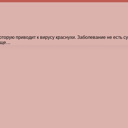
торую приводит к вирусу краснухи. Заболевание не есть суг
чаще…