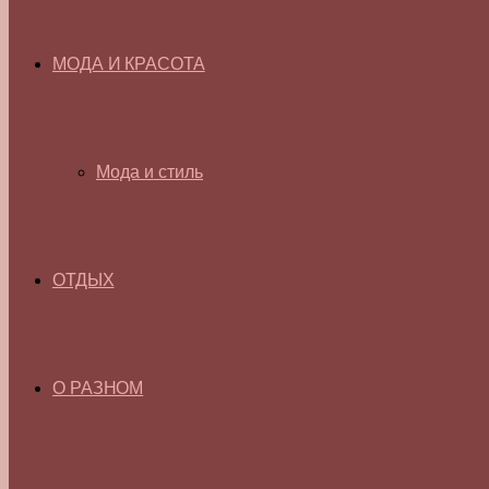
МОДА И КРАСОТА
Мода и стиль
ОТДЫХ
О РАЗНОМ