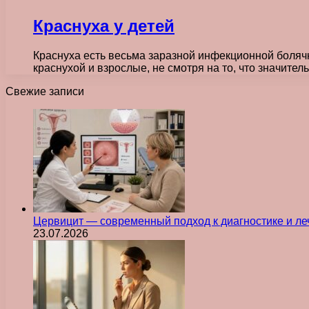
Краснуха у детей
Краснуха есть весьма заразной инфекционной болячко
краснухой и взрослые, не смотря на то, что значите
Свежие записи
Цервицит — современный подход к диагностике и л
23.07.2026