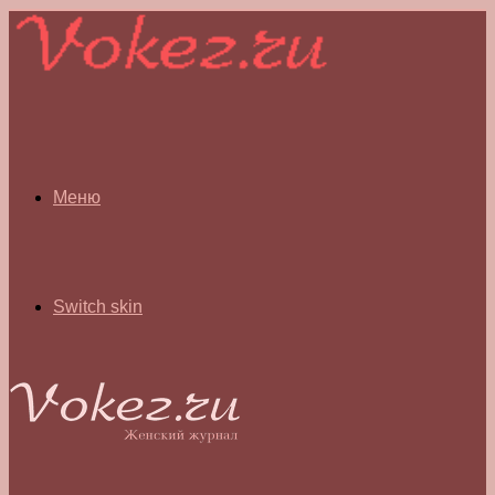
Меню
Switch skin