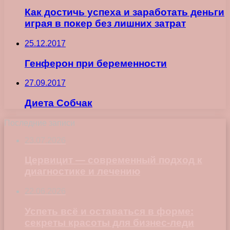
Как достичь успеха и заработать деньги
играя в покер без лишних затрат
25.12.2017
Генферон при беременности
27.09.2017
Диета Собчак
Последние записи
23.07.2026
Цервицит — современный подход к
диагностике и лечению
22.06.2026
Успеть всё и оставаться в форме:
секреты красоты для бизнес-леди