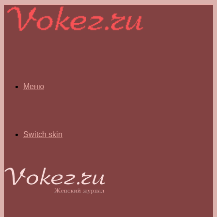
Меню
Switch skin