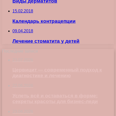
Виды дерматитов
15.02.2018
Календарь контрацепции
09.04.2018
Лечение стоматита у детей
Последние записи
23.07.2026
Цервицит — современный подход к
диагностике и лечению
22.06.2026
Успеть всё и оставаться в форме:
секреты красоты для бизнес-леди
23.04.2026