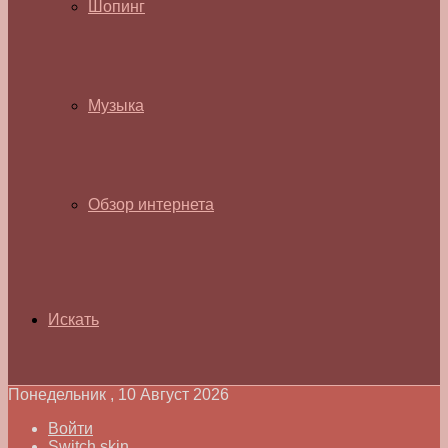
Шопинг
Музыка
Обзор интернета
Искать
Понедельник , 10 Август 2026
Войти
Switch skin