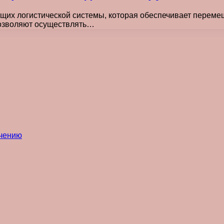
их логистической системы, которая обеспечивает перемеще
позволяют осуществлять…
ечению