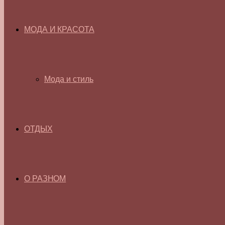
МОДА И КРАСОТА
Мода и стиль
ОТДЫХ
О РАЗНОМ