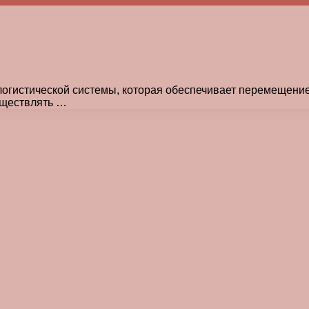
гистической системы, которая обеспечивает перемещение т
уществлять …