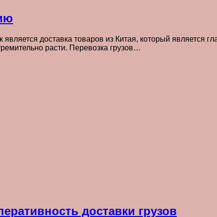
сию
является доставка товаров из Китая, который является г
тремительно расти. Перевозка грузов…
перативность доставки грузов