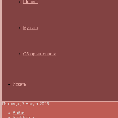
Шопинг
Музыка
Обзор интернета
Искать
Пятница , 7 Август 2026
Войти
Switch skin