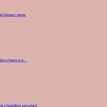
ля бизнес-леди
без стресса и…
ок спокойно засыпал