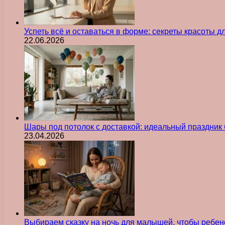
Успеть всё и оставаться в форме: секреты красоты д
22.06.2026
Шары под потолок с доставкой: идеальный праздник 
23.04.2026
Выбираем сказку на ночь для малышей, чтобы ребен