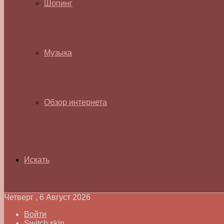
Шопинг
Музыка
Обзор интернета
Искать
Четверг , 6 Август 2026
Войти
Switch skin