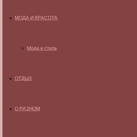
МОДА И КРАСОТА
Мода и стиль
ОТДЫХ
О РАЗНОМ