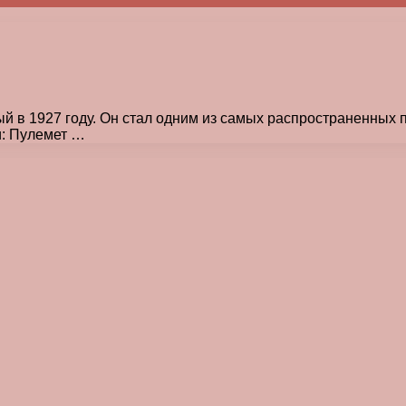
ый в 1927 году. Он стал одним из самых распространенных
и: Пулемет …