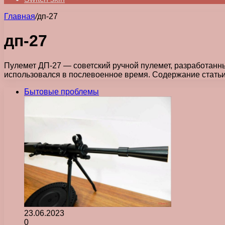
Главная
/
дп-27
дп-27
Пулемет ДП-27 — советский ручной пулемет, разработанн
использовался в послевоенное время. Содержание стать
Бытовые проблемы
23.06.2023
0