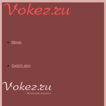
Меню
Switch skin