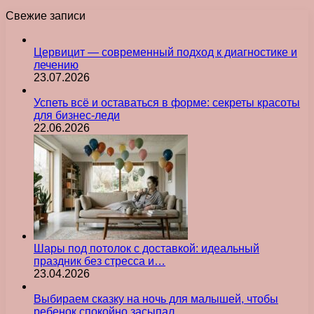
Свежие записи
Цервицит — современный подход к диагностике и
лечению
23.07.2026
Успеть всё и оставаться в форме: секреты красоты
для бизнес-леди
22.06.2026
Шары под потолок с доставкой: идеальный
праздник без стресса и…
23.04.2026
Выбираем сказку на ночь для малышей, чтобы
ребенок спокойно засыпал