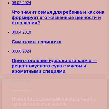
08.02.2024
Что значит семья для ребенка и как она
формирует его жизненные ценности и
отношения?
30.04.2018
Симптомы ларингита
30.08.2024
Приготовление идеального харчо —
рецепт вкусного супа с мясом и
ароматными специями
Последние записи
23.07.2026
Цервицит — современный подход к
диагностике и лечению