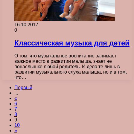
16.10.2017
0
Классическая музыка для детей
О том, что музыкальное воспитание занимает
важное место в развитии малыша, знает не
понаслышке любой родитель. И дело те лишь в
развитии музыкального слуха малыша, но и в том,
что…
Первый
...
«
6
7
8
9
10
»