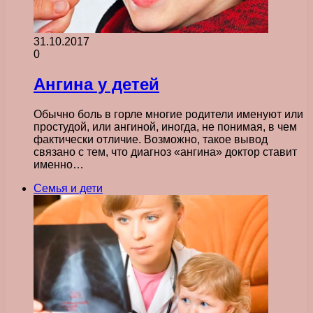
31.10.2017
0
Ангина у детей
Обычно боль в горле многие родители именуют или
простудой, или ангиной, иногда, не понимая, в чем
фактически отличие. Возможно, такое вывод
связано с тем, что диагноз «ангина» доктор ставит
именно…
Семья и дети