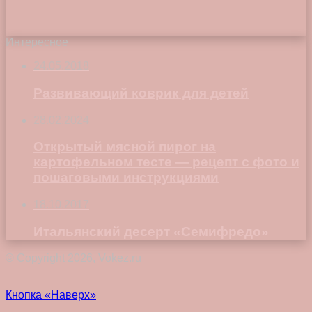
Интересное
24.05.2018
Развивающий коврик для детей
28.02.2024
Открытый мясной пирог на
картофельном тесте — рецепт с фото и
пошаговыми инструкциями
18.10.2017
Итальянский десерт «Семифредо»
© Copyright 2026, Vokez.ru
Кнопка «Наверх»