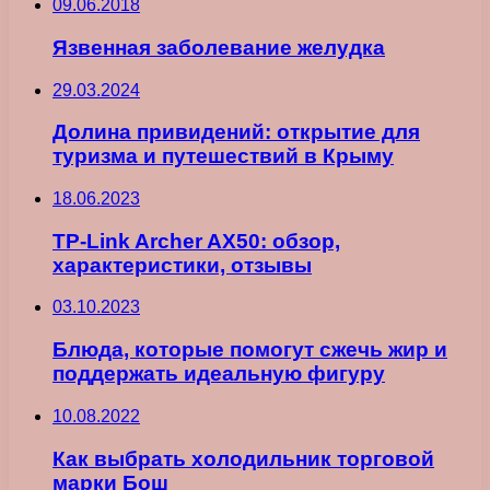
09.06.2018
Язвенная заболевание желудка
29.03.2024
Долина привидений: открытие для
туризма и путешествий в Крыму
18.06.2023
TP-Link Archer AX50: обзор,
характеристики, отзывы
03.10.2023
Блюда, которые помогут сжечь жир и
поддержать идеальную фигуру
10.08.2022
Как выбрать холодильник торговой
марки Бош