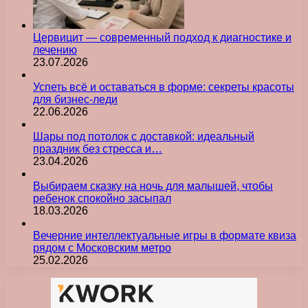
Цервицит — современный подход к диагностике и
лечению
23.07.2026
Успеть всё и оставаться в форме: секреты красоты
для бизнес-леди
22.06.2026
Шары под потолок с доставкой: идеальный
праздник без стресса и…
23.04.2026
Выбираем сказку на ночь для малышей, чтобы
ребенок спокойно засыпал
18.03.2026
Вечерние интеллектуальные игры в формате квиза
рядом с Московским метро
25.02.2026