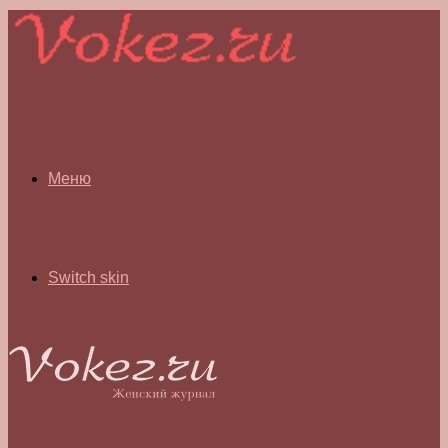
Меню
Switch skin