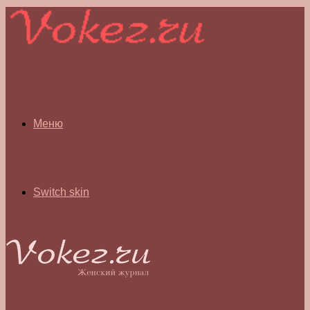
Меню
Switch skin