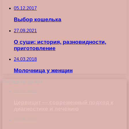
05.12.2017
Выбор кошелька
27.09.2021
О суши: история, разновидности,
приготовление
24.03.2018
Молочница у женщин
Последние записи
23.07.2026
Цервицит — современный подход к
диагностике и лечению
22.06.2026