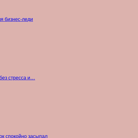
ля бизнес-леди
без стресса и…
ок спокойно засыпал