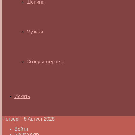
Шопинг
Музыка
Обзор интернета
Искать
Четверг , 6 Август 2026
Войти
Switch skin