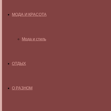
МОДА И КРАСОТА
Мода и стиль
ОТДЫХ
О РАЗНОМ