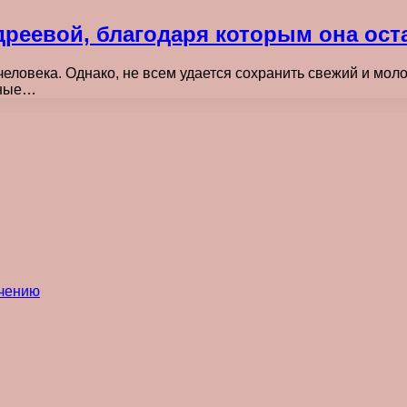
дреевой, благодаря которым она ос
еловека. Однако, не всем удается сохранить свежий и моло
нные…
ечению