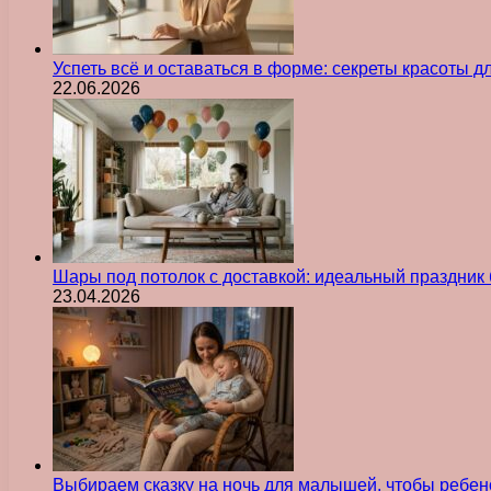
Успеть всё и оставаться в форме: секреты красоты д
22.06.2026
Шары под потолок с доставкой: идеальный праздник 
23.04.2026
Выбираем сказку на ночь для малышей, чтобы ребен