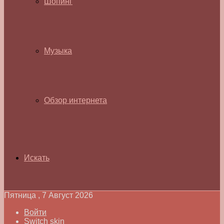
Шопинг
Музыка
Обзор интернета
Искать
Пятница , 7 Август 2026
Войти
Switch skin