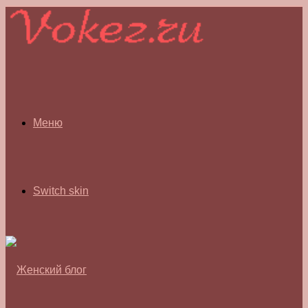
Меню
Switch skin