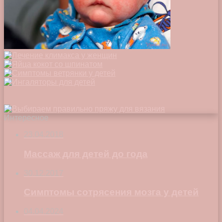
Интересное
23.04.2018
Массаж для детей до года
30.12.2017
Симптомы сотрясения мозга у детей
04.04.2024