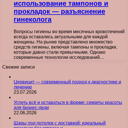
использование тампонов и
прокладок — разъяснение
гинеколога
Вопросы гигиены во время месячных кровотечений
всегда оставались актуальными для каждой
женщины. На рынке представлено множество
средств гигиены, включая тампоны и прокладки,
которые давно стали привычными. Однако
современные технологии исследований…
Свежие записи
Цервицит — современный подход к диагностике и
лечению
23.07.2026
Успеть всё и оставаться в форме: секреты красоты
для бизнес-леди
22.06.2026
Шары под потолок с доставкой: идеальный