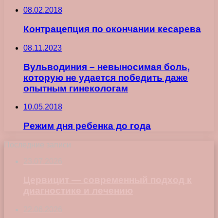
08.02.2018
Контрацепция по окончании кесарева
08.11.2023
Вульводиния – невыносимая боль,
которую не удается победить даже
опытным гинекологам
10.05.2018
Режим дня ребенка до года
Последние записи
23.07.2026
Цервицит — современный подход к
диагностике и лечению
22.06.2026