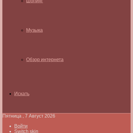
Шопинг
Музыка
Обзор интернета
Искать
Пятница , 7 Август 2026
Войти
Switch skin