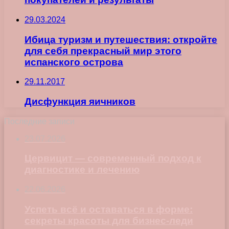
29.03.2024
Ибица туризм и путешествия: откройте
для себя прекрасный мир этого
испанского острова
29.11.2017
Дисфункция яичников
Последние записи
23.07.2026
Цервицит — современный подход к
диагностике и лечению
22.06.2026
Успеть всё и оставаться в форме:
секреты красоты для бизнес-леди