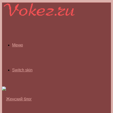
Меню
Switch skin