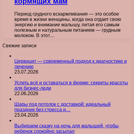
кормящих мам
Период грудного вскармливания — это особое
время в жизни женщины, когда она отдает свою
энергию и внимание малышу, питая его самым
полезным и натуральным питанием — грудным
молоком. В этот…
Свежие записи
Цервицит — современный подход к диагностике и
лечению
23.07.2026
Успеть всё и оставаться в форме: секреты красоты
для бизнес-леди
22.06.2026
Шары под потолок с доставкой: идеальный
праздник без стресса и…
23.04.2026
Выбираем сказку на ночь для малышей, чтобы
ребенок спокойно засыпал