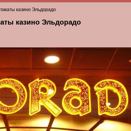
томаты казино Эльдорадо
маты казино Эльдорадо