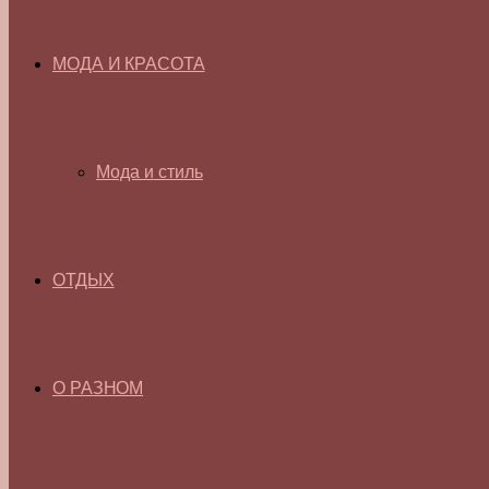
МОДА И КРАСОТА
Мода и стиль
ОТДЫХ
О РАЗНОМ