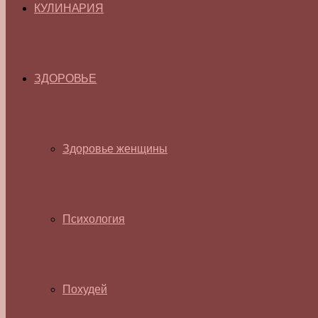
КУЛИНАРИЯ
ЗДОРОВЬЕ
Здоровье женщины
Психология
Похудей