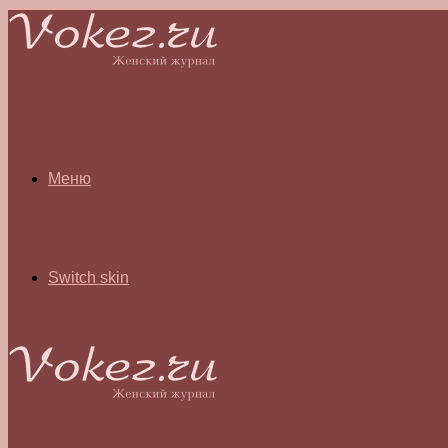
Меню
Switch skin