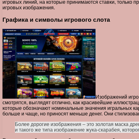
игровых линий, на которые принимаются ставки, только п
игровых изображения.
Графика и символы игрового слота
Изображений игров
смотрятся, выглядят отлично, как красивейшие иллюстра
которые обозначают номинальные значения игральных карт
больше и чаще, но приносят меньше денег. Они стилизова
Более дорогие изображения – это золотая маска дре
и такого же типа изображение жука-скарабея, которо