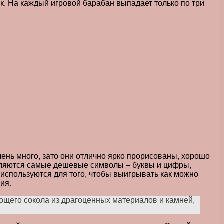
ок. На каждый игровой барабан выпадает только по три
чень много, зато они отлично ярко прорисованы, хорошо
деляются самые дешевые символы – буквы и цифры,
 используются для того, чтобы выигрывать как можно
ия.
ающего сокола из драгоценных материалов и камней,