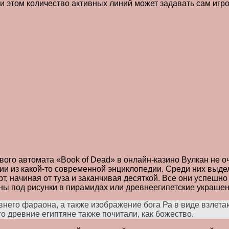
ри этом количество активных линий может задавать сам игр
ого автомата «Book of Dead» в онлайн-казино Вулкан не о
ции из какой-то современной энциклопедии. Среди них вы
, начиная от туза и заканчивая десяткой. Все они успешно
ны под рисунки в пирамидах или древнеегипетские украшен
внего фараона, а также изображение бога Ра в виде взлет
го древние египтяне также почитали, как божество.