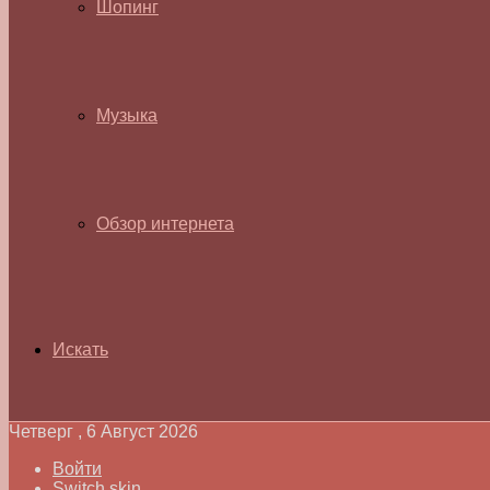
Шопинг
Музыка
Обзор интернета
Искать
Четверг , 6 Август 2026
Войти
Switch skin