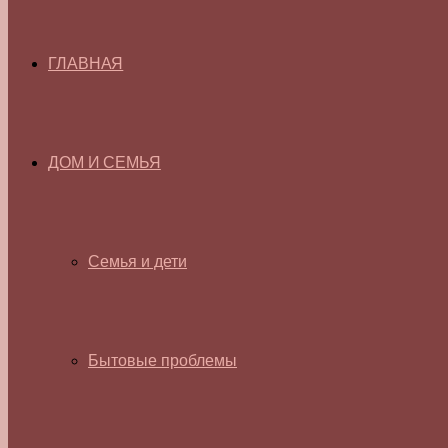
ГЛАВНАЯ
ДОМ И СЕМЬЯ
Семья и дети
Бытовые проблемы