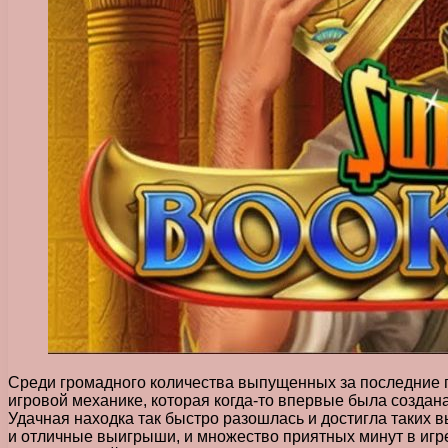
Среди громадного количества выпущенных за последние г
игровой механике, которая когда-то впервые была создан
Удачная находка так быстро разошлась и достигла таких 
и отличные выигрыши, и множество приятных минут в игре.