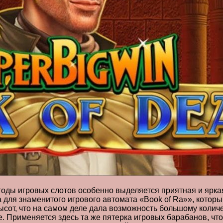
оды игровых слотов особенно выделяется приятная и ярка
а для знаменитого игрового автомата «Book of Ra»», котор
высот, что на самом деле дала возможность большому колич
 Применяется здесь та же пятерка игровых барабанов, что 