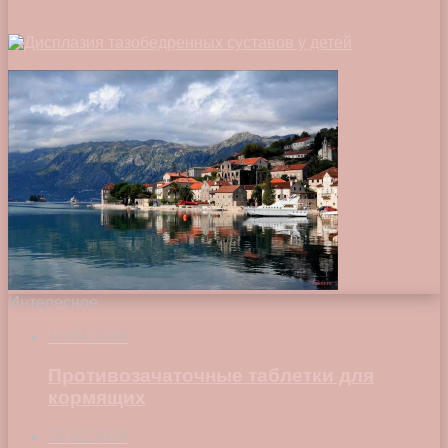
Интересное
10.04.2018
Противозачаточные таблетки для
кормящих
28.02.2024