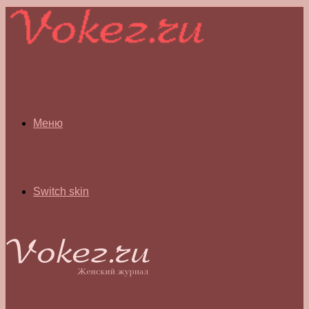
Меню
Switch skin