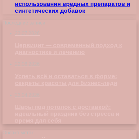
использования вредных препаратов и
синтетических добавок
Последние записи
23.07.2026
Цервицит — современный подход к
диагностике и лечению
22.06.2026
Успеть всё и оставаться в форме:
секреты красоты для бизнес-леди
23.04.2026
Шары под потолок с доставкой:
идеальный праздник без стресса и
время для себя
Облако меток