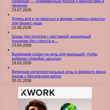
Цервицит — современный подход к диагностике и
лечению
23.07.2026
Успеть всё и оставаться в форме: секреты красоты
для бизнес-леди
22.06.2026
Шары под потолок с доставкой: идеальный
праздник без стресса и…
23.04.2026
Выбираем сказку на ночь для малышей, чтобы
ребенок спокойно засыпал
18.03.2026
Вечерние интеллектуальные игры в формате квиза
рядом с Московским метро
25.02.2026