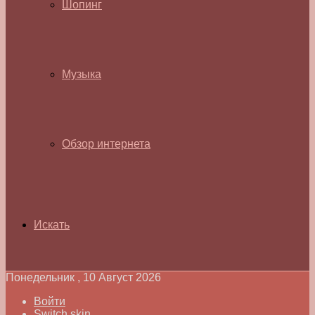
Шопинг
Музыка
Обзор интернета
Искать
Понедельник , 10 Август 2026
Войти
Switch skin