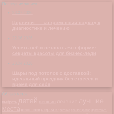
Последние записи
23.07.2026
Цервицит — современный подход к
диагностике и лечению
22.06.2026
Успеть всё и оставаться в форме:
секреты красоты для бизнес-леди
23.04.2026
Шары под потолок с доставкой:
идеальный праздник без стресса и
время для себя
Облако меток
детей
лучшие
лечение
женщин
выбрать
места
откройте
особенности
питание
преимущества
приготовить