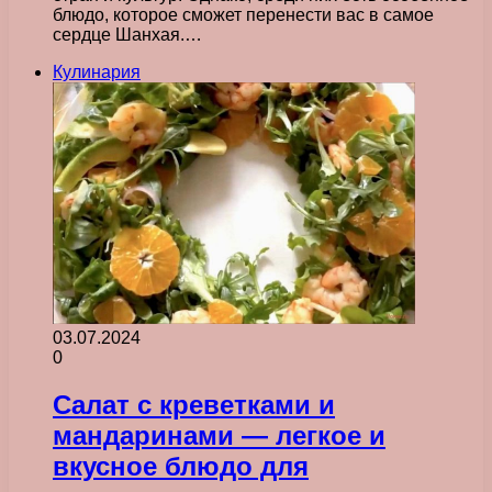
блюдо, которое сможет перенести вас в самое
сердце Шанхая.…
Кулинария
03.07.2024
0
Салат с креветками и
мандаринами — легкое и
вкусное блюдо для