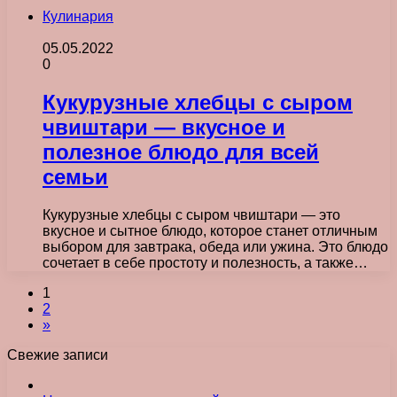
Кулинария
05.05.2022
0
Кукурузные хлебцы с сыром
чвиштари — вкусное и
полезное блюдо для всей
семьи
Кукурузные хлебцы с сыром чвиштари — это
вкусное и сытное блюдо, которое станет отличным
выбором для завтрака, обеда или ужина. Это блюдо
сочетает в себе простоту и полезность, а также…
1
2
»
Свежие записи