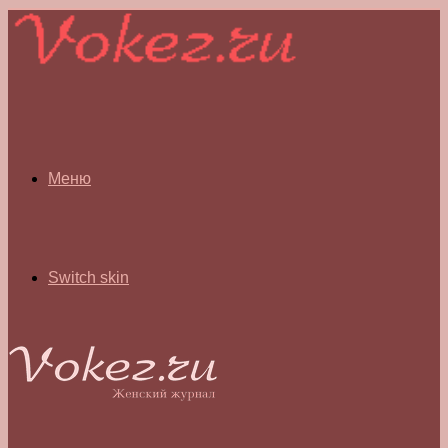
Меню
Switch skin