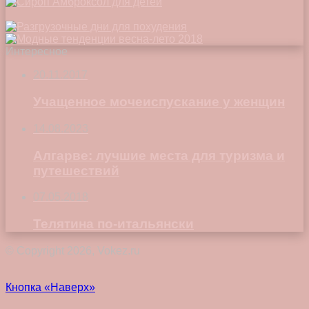
Интересное
20.11.2017
Учащенное мочеиспускание у женщин
14.08.2023
Алгарве: лучшие места для туризма и
путешествий
07.05.2018
Телятина по-итальянски
© Copyright 2026, Vokez.ru
Кнопка «Наверх»