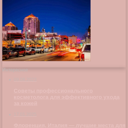
Интересное
09.08.2023
Советы профессионального
косметолога для эффективного ухода
за кожей
17.01.2025
Флоренция, Италия — лучшие места для