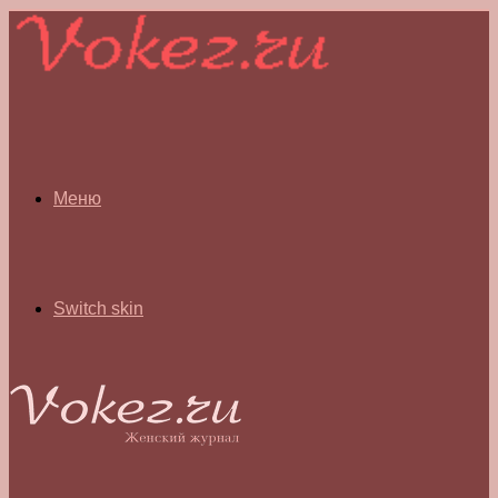
Меню
Switch skin