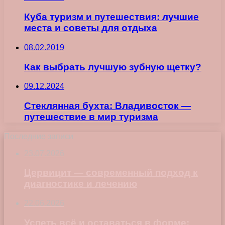
Куба туризм и путешествия: лучшие
места и советы для отдыха
08.02.2019
Как выбрать лучшую зубную щетку?
09.12.2024
Стеклянная бухта: Владивосток —
путешествие в мир туризма
Последние записи
23.07.2026
Цервицит — современный подход к
диагностике и лечению
22.06.2026
Успеть всё и оставаться в форме: