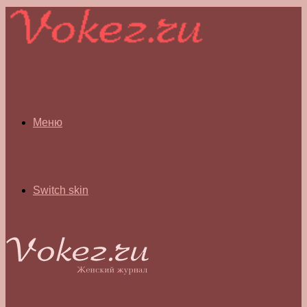
Меню
Switch skin