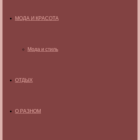
МОДА И КРАСОТА
Мода и стиль
ОТДЫХ
О РАЗНОМ