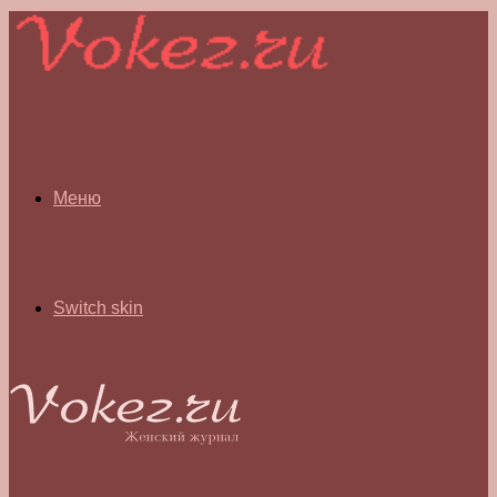
Меню
Switch skin