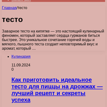
Главная
/
тесто
тесто
Заварное тесто на кипятке — это настоящий кулинарный
феномен, который заставляет сердца гурманов биться
быстрее. Это уникальное сочетание горячей воды и
мягкого, пышного теста создает неповторимый вкус и
аромат, который …
Кулинария
11.09.2024
0
Как приготовить идеальное
тесто для пиццы на дрожжах —
лучший рецепт и секреты
успеха