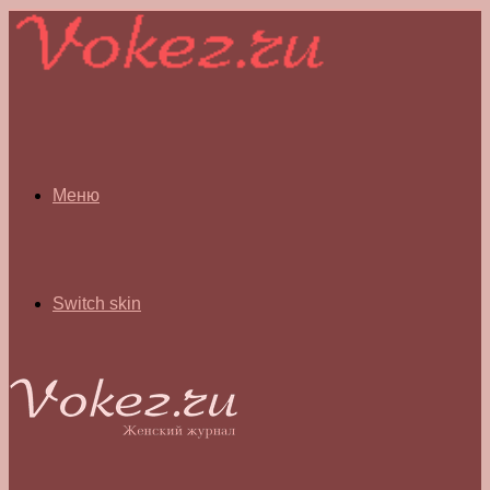
Меню
Switch skin