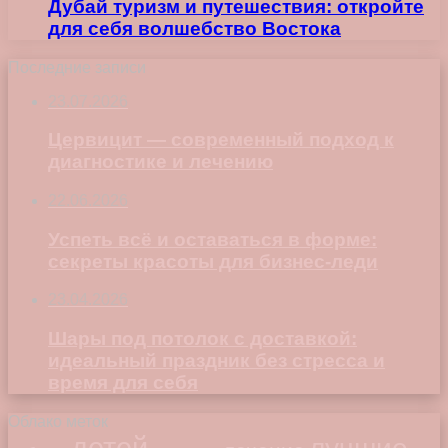
Дубай туризм и путешествия: откройте
для себя волшебство Востока
Последние записи
23.07.2026
Цервицит — современный подход к
диагностике и лечению
22.06.2026
Успеть всё и оставаться в форме:
секреты красоты для бизнес-леди
23.04.2026
Шары под потолок с доставкой:
идеальный праздник без стресса и
время для себя
Облако меток
детей