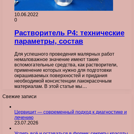
10.06.2022
0
Растворитель Р4: технические
параметры, состав
Для успешного проведения малярных работ
немаловажное значение имеют такие
вспомогательные средства, как растворители,
применение которых нужно для подготовки
окрашиваемых поверхностей и придания
необходимой консистенции лакокрасочным
материалам. В этой статье мы…
Свежие записи
Цервицит — современный подход к диагностике и
лечению
23.07.2026
Успеть всё и оставаться в форме: секреты красоты