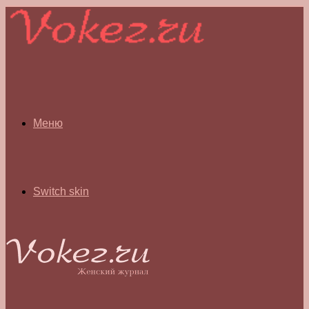
Меню
Switch skin