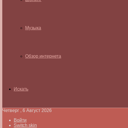
Музыка
Обзор интернета
Искать
Четверг , 6 Август 2026
Войти
Switch skin