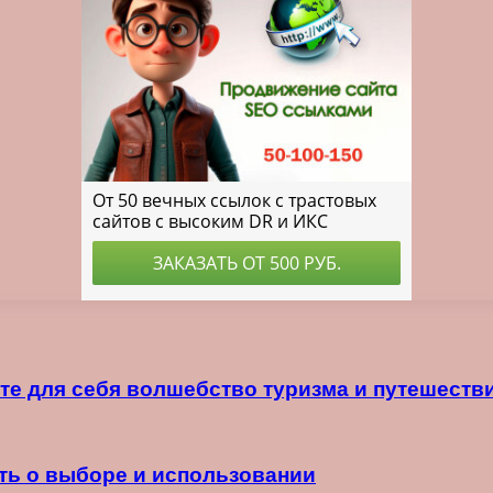
йте для себя волшебство туризма и путешеств
ать о выборе и использовании