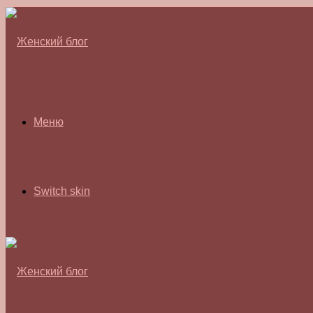
Меню
Switch skin