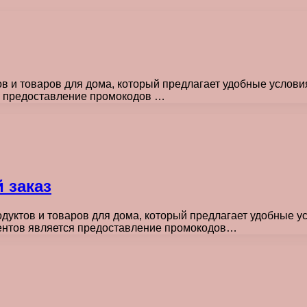
в и товаров для дома, который предлагает удобные услови
я предоставление промокодов …
 заказ
дуктов и товаров для дома, который предлагает удобные у
иентов является предоставление промокодов…