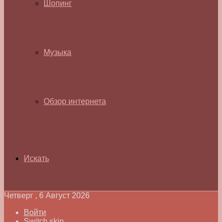
Шопинг
Музыка
Обзор интернета
Искать
Четверг , 6 Август 2026
Войти
Switch skin