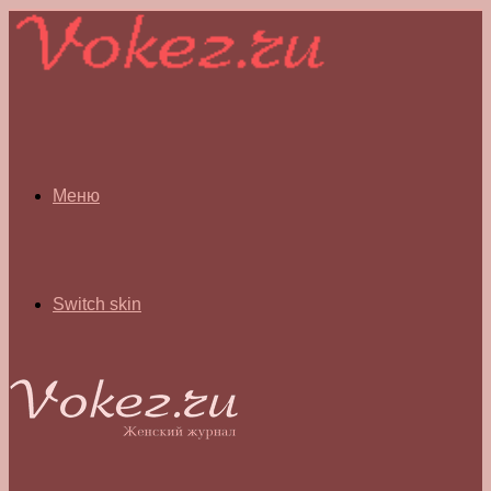
Меню
Switch skin