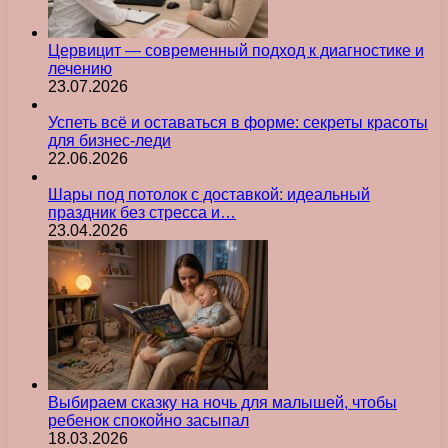
Цервицит — современный подход к диагностике и
лечению
23.07.2026
Успеть всё и оставаться в форме: секреты красоты
для бизнес-леди
22.06.2026
Шары под потолок с доставкой: идеальный
праздник без стресса и…
23.04.2026
Выбираем сказку на ночь для малышей, чтобы
ребенок спокойно засыпал
18.03.2026