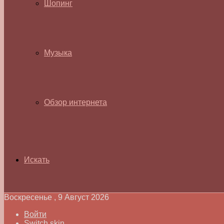
Шопинг
Музыка
Обзор интернета
Искать
Воскресенье , 9 Август 2026
Войти
Switch skin