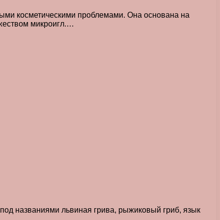
ными косметическими проблемами. Она основана на
жеством микроигл.…
 под названиями львиная грива, рыжиковый гриб, язык