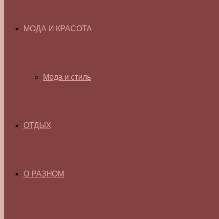
МОДА И КРАСОТА
Мода и стиль
ОТДЫХ
О РАЗНОМ