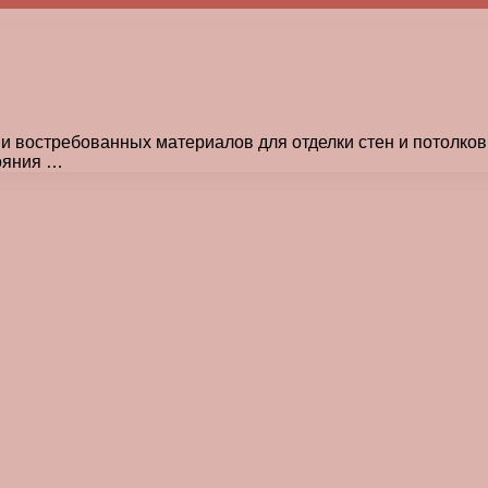
 и востребованных материалов для отделки стен и потолк
ояния …