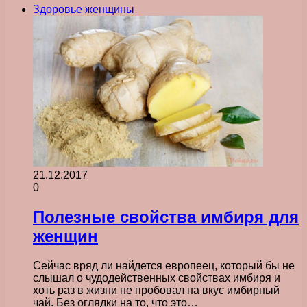
Здоровье женщины
21.12.2017
0
Полезные свойства имбиря для
женщин
Сейчас вряд ли найдется европеец, который бы не
слышал о чудодейственных свойствах имбиря и
хоть раз в жизни не пробовал на вкус имбирный
чай. Без оглядки на то, что это…