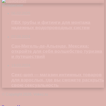
Интересное
06.02.2025
ПВХ трубы и фитинги для монтажа
надежных водопроводных систем
07.08.2024
Сан-Мигель-де-Альенде, Мексика:
откройте для себя волшебство туризма
и путешествий
19.03.2024
Секс-шоп — магазин интимных товаров
для взрослых, где вы сможете раскрыть
свою сексуальность
© Copyright 2026, Vokez.ru