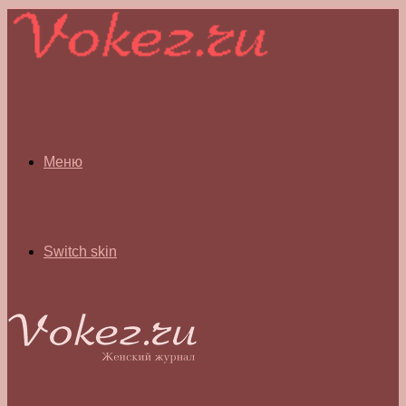
Меню
Switch skin