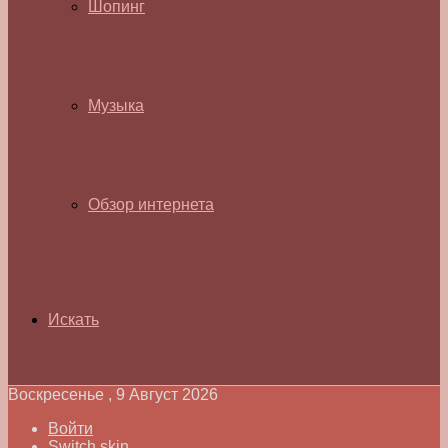
Шопинг
Музыка
Обзор интернета
Искать
Воскресенье , 9 Август 2026
Войти
Switch skin