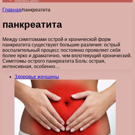
Главная
/
панкреатита
панкреатита
Между симптомами острой и хронической форм
панкреатита существуют большие различия: острый
воспалительный процесс постоянно проявляет себя
более ярко и драматично, чем вялотекущий хронический.
Симптомы острого панкреатита Боль: острая,
интенсивная, особенно…
Здоровье женщины