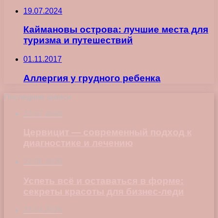
19.07.2024
Каймановы острова: лучшие места для
туризма и путешествий
01.11.2017
Аллергия у грудного ребенка
Последние записи
23.07.2026
Цервицит — современный подход к
диагностике и лечению
22.06.2026
Успеть всё и оставаться в форме:
секреты красоты для бизнес-леди
23.04.2026