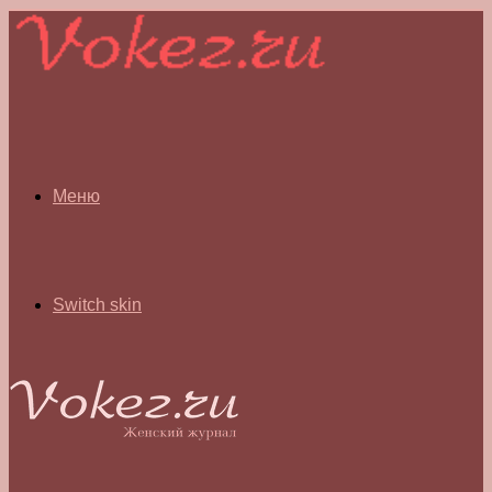
Меню
Switch skin