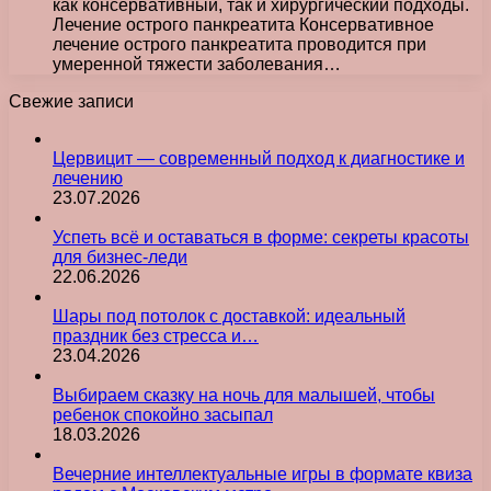
как консервативный, так и хирургический подходы.
Лечение острого панкреатита Консервативное
лечение острого панкреатита проводится при
умеренной тяжести заболевания…
Свежие записи
Цервицит — современный подход к диагностике и
лечению
23.07.2026
Успеть всё и оставаться в форме: секреты красоты
для бизнес-леди
22.06.2026
Шары под потолок с доставкой: идеальный
праздник без стресса и…
23.04.2026
Выбираем сказку на ночь для малышей, чтобы
ребенок спокойно засыпал
18.03.2026
Вечерние интеллектуальные игры в формате квиза