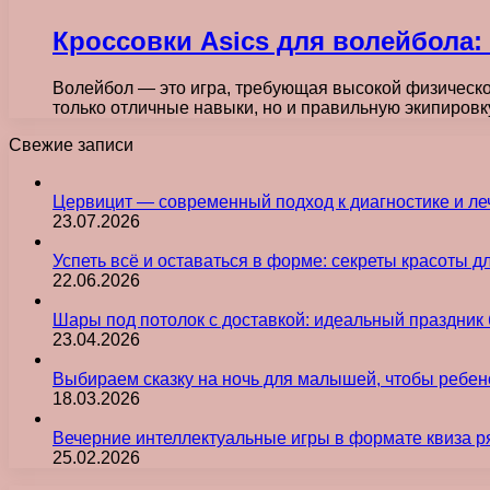
Кроссовки Asics для волейбола
Волейбол — это игра, требующая высокой физической
только отличные навыки, но и правильную экипиров
Свежие записи
Цервицит — современный подход к диагностике и л
23.07.2026
Успеть всё и оставаться в форме: секреты красоты д
22.06.2026
Шары под потолок с доставкой: идеальный праздник 
23.04.2026
Выбираем сказку на ночь для малышей, чтобы ребен
18.03.2026
Вечерние интеллектуальные игры в формате квиза р
25.02.2026