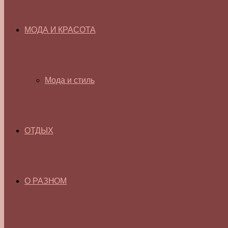
МОДА И КРАСОТА
Мода и стиль
ОТДЫХ
О РАЗНОМ