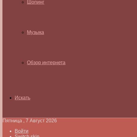
Шопинг
Музыка
Обзор интернета
Искать
Пятница , 7 Август 2026
Войти
Switch skin