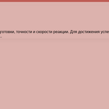
отовки, точности и скорости реакции. Для достижения усп
 …