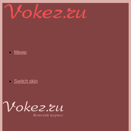
Меню
Switch skin