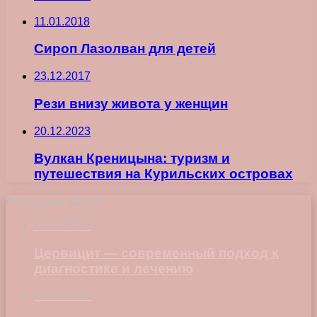
11.01.2018
Сироп Лазолван для детей
23.12.2017
Рези внизу живота у женщин
20.12.2023
Вулкан Креницына: туризм и
путешествия на Курильских островах
Последние записи
23.07.2026
Цервицит — современный подход к
диагностике и лечению
22.06.2026