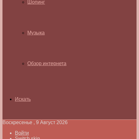
Шопинг
Музыка
Обзор интернета
Искать
Воскресенье , 9 Август 2026
Войти
Switch skin