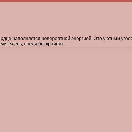
ердце наполняется невероятной энергией. Это уютный уголо
и. Здесь, среди бескрайних …