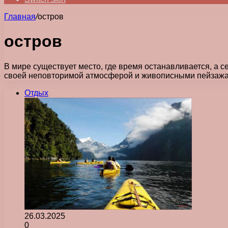
Главная
/
остров
остров
В мире существует место, где время останавливается, а с
своей неповторимой атмосферой и живописными пейзажам
Отдых
26.03.2025
0