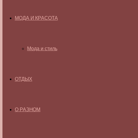
МОДА И КРАСОТА
Мода и стиль
ОТДЫХ
О РАЗНОМ