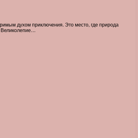
римым духом приключения. Это место, где природа
и: Великолепие…