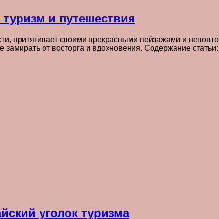
 туризм и путешествия
сти, притягивает своими прекрасными пейзажами и неповто
це замирать от восторга и вдохновения. Содержание стать
айский уголок туризма