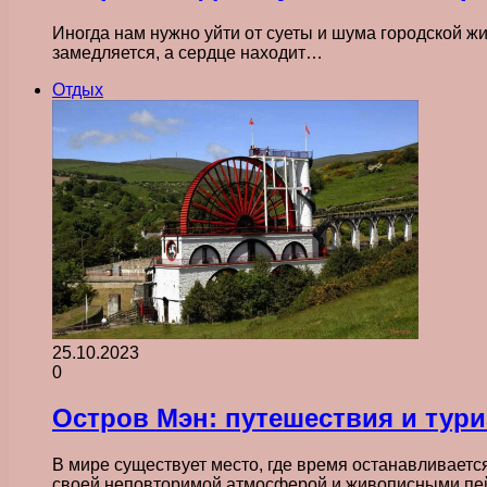
Иногда нам нужно уйти от суеты и шума городской ж
замедляется, а сердце находит…
Отдых
25.10.2023
0
Остров Мэн: путешествия и тур
В мире существует место, где время останавливается
своей неповторимой атмосферой и живописными пей