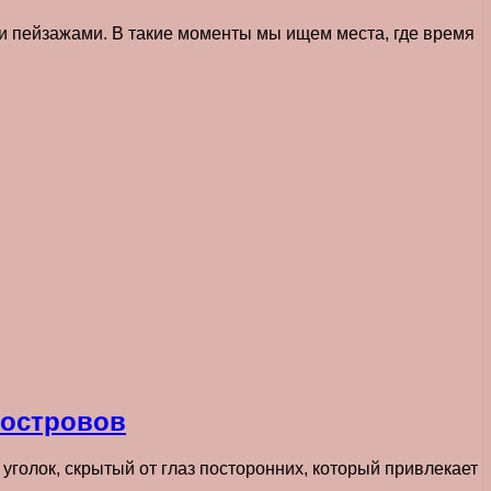
ми пейзажами. В такие моменты мы ищем места, где время
 островов
уголок, скрытый от глаз посторонних, который привлекает