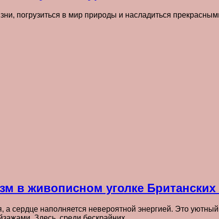
изни, погрузиться в мир природы и насладиться прекрасны
изм в живописном уголке Британских
, а сердце наполняется невероятной энергией. Это уютный 
зажами. Здесь, среди бескрайних…