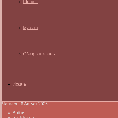
Шопинг
Музыка
Обзор интернета
Искать
Четверг , 6 Август 2026
Войти
Switch skin