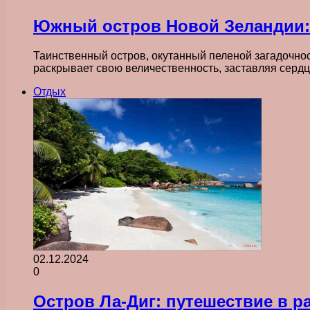
Южный остров Новой Зеландии:
Таинственный остров, окутанный пеленой загадочно
раскрывает свою величественность, заставляя серд
Отдых
02.12.2024
0
Остров Ла-Диг: путешествие в р